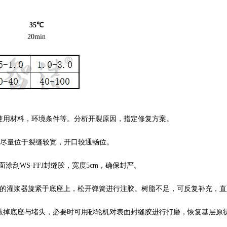
35
℃
20min
使用材料，环境条件等。分析开裂原因，指定修复方案。
口，尽量位于裂缝较宽，开口较通畅位。
涂刮WS-FFJ封缝胶，宽度5cm，确保封严。
树脂的灌浆器旋紧于底座上，松开弹簧进行注胶。树脂不足，可反复补充，
敲掉底座与堵头，必要时可用砂轮机对表面封缝胶进行打磨，恢复基层原