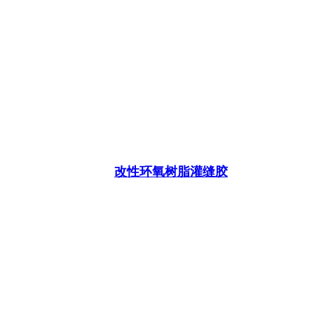
改性环氧树脂灌缝胶