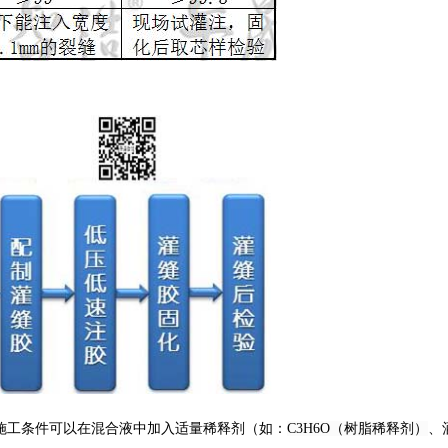
施工条件可以在混合液中加入适量稀释剂（如：
C3H6O（树脂稀释剂）
、