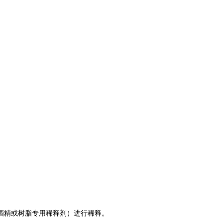
酒精或树脂专用稀释剂）进行稀释。