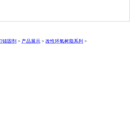
钉锚固剂
>
产品展示
>
改性环氧树脂系列
>