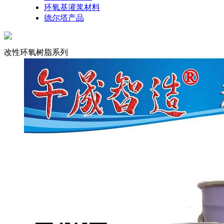
环氧基灌浆材料
德尔塔产品
改性环氧树脂系列