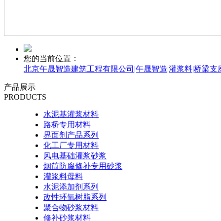
您的当前位置：
北京午晟智造建筑工程有限公司|午晟智造|灌浆料|桥梁支
产品展示
PRODUCTS
水泥基灌浆材料
路桥专用材料
界面剂产品系列
化工厂专用材料
风电基础灌浆砂浆
烟筒防腐修补专用砂浆
灌浆料母料
水泥添加剂系列
改性环氧树脂系列
聚合物砂浆材料
修补砂浆材料