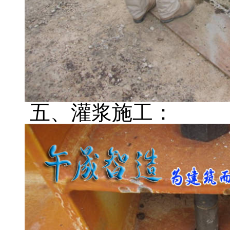
五、灌浆施工：