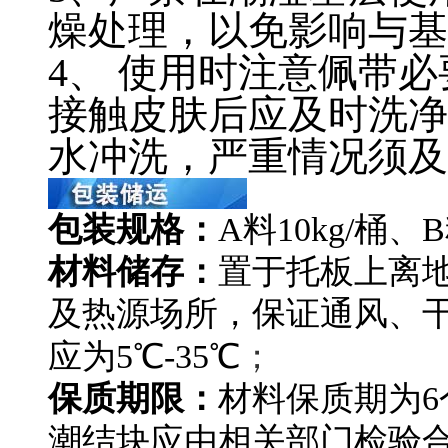
燥处理，以免影响与基
4、 使用时注意佩带
接触皮肤后应及时洗净
水冲洗，严重情况须及
包装规格：
A料10kg/桶、B
材料储存：
置于托板上离
及热源场所，保证通风、
；
应为5℃-35℃
保质期限：
材料保质期为
潮结块应由相关部门检验