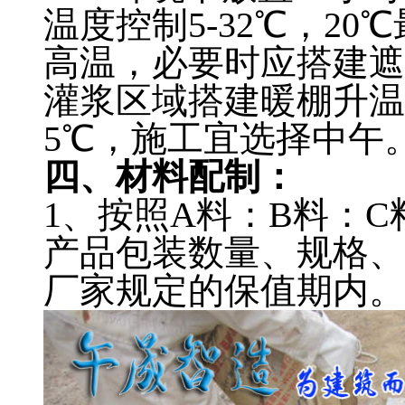
温度控制5-32℃，2
高温，必要时应搭建遮
灌浆区域搭建暖棚升温
5℃，施工宜选择中午
四、材料配制：
1、按照A料：B料：C
产品包装数量、规格、
厂家规定的保值期内。