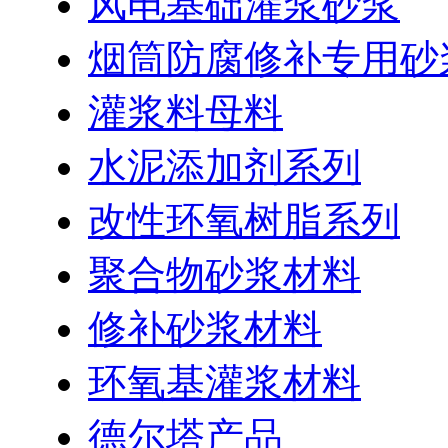
风电基础灌浆砂浆
烟筒防腐修补专用砂
灌浆料母料
水泥添加剂系列
改性环氧树脂系列
聚合物砂浆材料
修补砂浆材料
环氧基灌浆材料
德尔塔产品