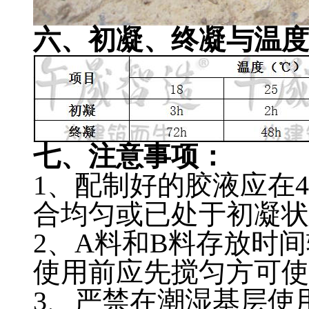
六、初凝、终凝与温度
七、注意事项：
1、配制好的胶液应在
合均匀或已处于初凝状
2、A料和B料存放时
使用前应先搅匀方可使
3、严禁在潮湿基层使