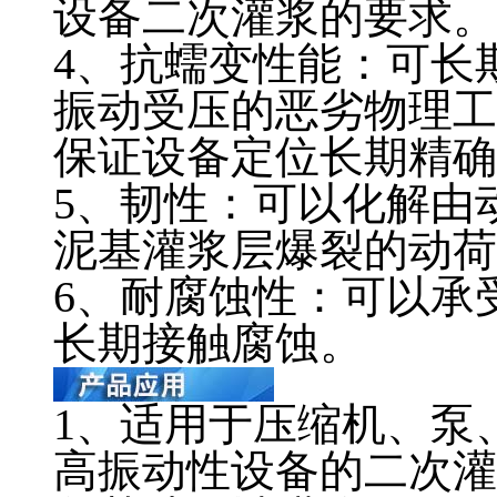
设备二次灌浆的要求。
4、抗蠕变性能：可长期
振动受压的恶劣物理工
保证设备定位长期精确
5、韧性：可以化解由
泥基灌浆层爆裂的动荷
6、耐腐蚀性：可以承
长期接触腐蚀。
1、适用于压缩机、泵
高振动性设备的二次灌