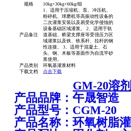
规格
10kg+30kg+60kg/组
1、适用于压缩机、泵、冲压机、
粉碎机、球磨机等高振动性设备的
二次灌浆安装以及易受化学侵蚀的
设备基础区域灌浆。 2、适用于轨
产品备注
道基础、桥梁支撑座等受强压力区
域灌浆以及铁、铁系杆、拉杆的钢
性连接。 3、适用于混凝土、石
头、钢、木板等基面作为自流平砂
浆使用。
产品类别
环氧基灌浆材料
下载文档
点击下载
GM-20
产品品牌：午晟智造
产品型号：CGM-20
产品名称：环氧树脂灌