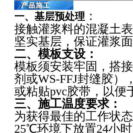
：
一、基层预处理
接触灌浆料的混凝土表
坚实基层，保证灌浆面
二、模板支设：
模板须安装牢固，搭接
剂或WS-FFJ封缝胶
或粘贴pvc胶带，以便
三、施工温度要求：
为获得最佳的工作状态
25℃环境下放置24小