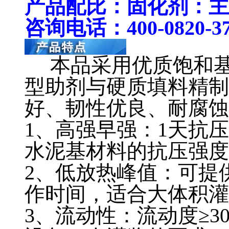
产品配比：固化剂：主剂
咨询电话：400-0820-3
本品采用优质饱和基
型助剂与硬质填料精制
好、韧性优良、耐腐蚀
1、高强早强：1天抗压强
水泥基材料的抗压强度
2、低放热峰值：可提供
作时间，适合大体积灌
3、流动性：流动度≥3