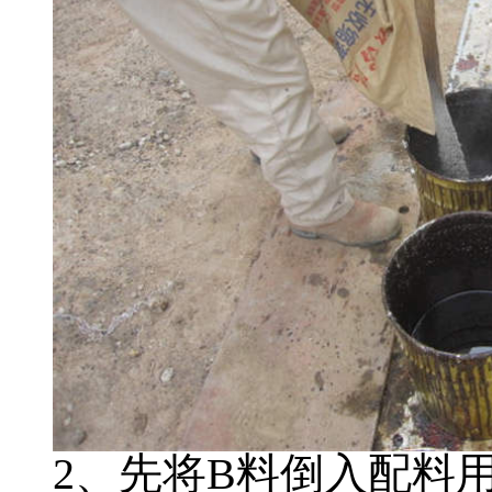
2、先将B料倒入配料