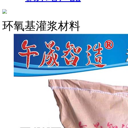
环氧基灌浆材料