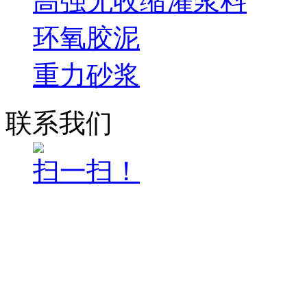
高强无收缩灌浆料
环氧胶泥
重力砂浆
联系我们
扫一扫！